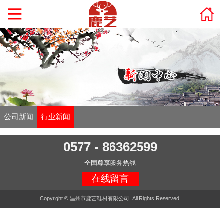
公司新闻
行业新闻
0577 - 86362599
全国尊享服务热线
在线留言
Copyright © 温州市鹿艺鞋材有限公司. All Rights Reserved.