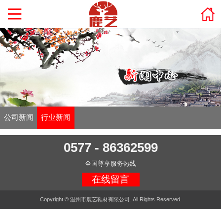
公司新闻
行业新闻
0577 - 86362599
全国尊享服务热线
在线留言
Copyright © 温州市鹿艺鞋材有限公司. All Rights Reserved.