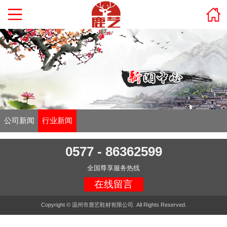
公司新闻
行业新闻
0577 - 86362599
全国尊享服务热线
在线留言
Copyright © 温州市鹿艺鞋材有限公司. All Rights Reserved.