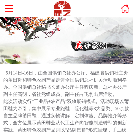
5月14日-16日，由全国供销总社办公厅、福建省供销社主办
的莆田鞋和特色农副产品走进全国供销总社机关活动顺利举
办。全国供销总社秘书长兼办公厅主任程庆新、总社办公厅
副主任高明，省社党组成员、副主任占飞豹出席活动。
此次活动实行“工业品+农产品”双轨展销模式。活动现场以莆
田鞋为牵引，集中展示专业跑鞋、硫化鞋等8大品类、50余款
自主品牌莆田鞋，通过实物讲解、定制体验、品牌推介等形
式，全方位展示莆田鞋业从代工生产向智能制造转型的创新
实践。莆田特色农副产品则以“品牌集群”形式呈现，手工线