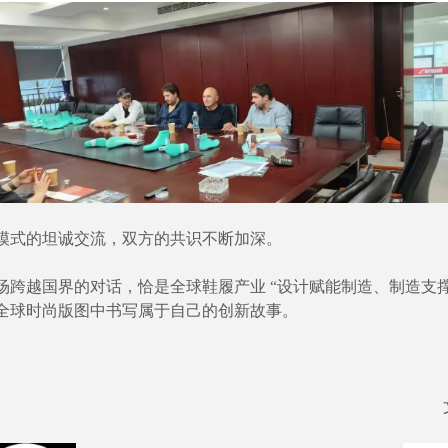
模式的坦诚交流，双方的共识不断加深。
跨越国界的对话，恰是全球鞋履产业 “设计赋能制造、制造支撑
全球时尚版图中书写属于自己的创新故事。