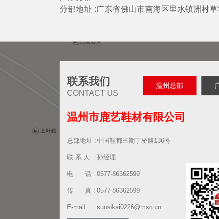
分部地址 :广东省佛山市南海区里水镇洲村草
联系我们
温州总部
CONTACT US
温州市鹿艺鞋材有限公司
总部地址 :
中国鞋都三期丁桥路136号
联 系 人 :
孙经理
电 话 :
0577-86362599
传 真 :
0577-86362599
E-mail :
sunsikai0226@msn.cn