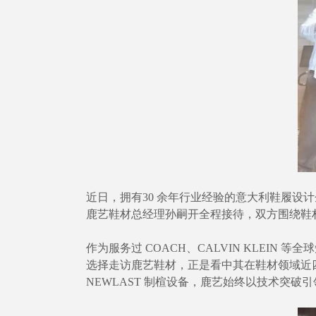
近日，拥有30 余年行业经验的意大利鞋履设计企业 Indust
鹿艺鞋材总经理孙嗣开全程接待，双方围绕鞋
作为服务过 COACH、CALVIN KLEI
选择走访鹿艺鞋材，正是看中其在鞋材领域近四十
NEWLAST 制楦设备，鹿艺始终以技术突