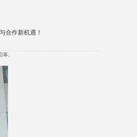
履创新与合作新机遇！
启幕。