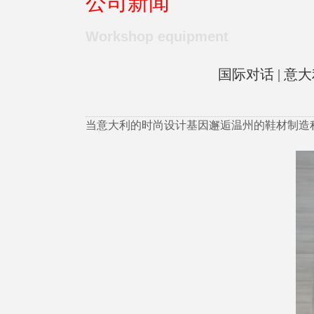
公司新闻
Workshop equipment
国际对话 | 意大
当意大利的时尚设计基因邂逅温州的鞋材制造