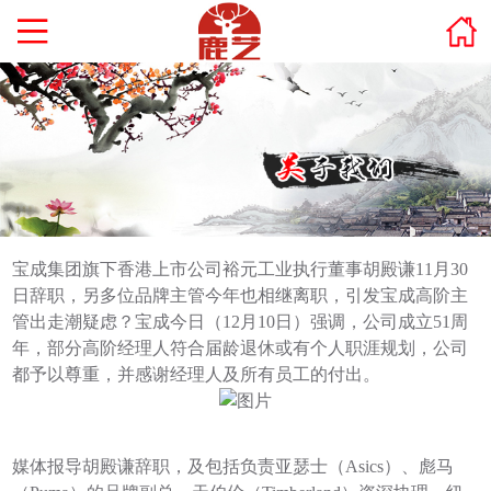
宝成集团旗下香港上市公司裕元工业执行董事胡殿谦11月30
日辞职，另多位品牌主管今年也相继离职，引发宝成高阶主
管出走潮疑虑？宝成今日（12月10日）强调，公司成立51周
年，部分高阶经理人符合届龄退休或有个人职涯规划，公司
都予以尊重，并感谢经理人及所有员工的付出。
媒体报导胡殿谦辞职，及包括负责亚瑟士（Asics）、彪马