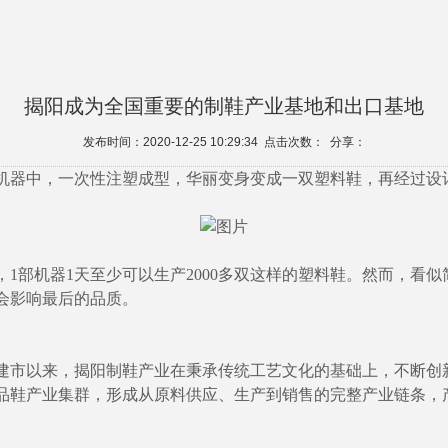
揭阳成为全国重要的制鞋产业基地和出口基地
发布时间：2020-12-25 10:29:34 点击次数： 分享：
机器中，一次性注塑成型，华丽变身变成一双塑料鞋，再经过设
1部机器1天至少可以生产2000多双这样的塑料鞋。然而，看
会影响最后的品质。
建市以来，揭阳制鞋产业在秉承传统工艺文化的基础上，不断创
品鞋产业集群，形成从原料供应、生产到销售的完整产业链条，