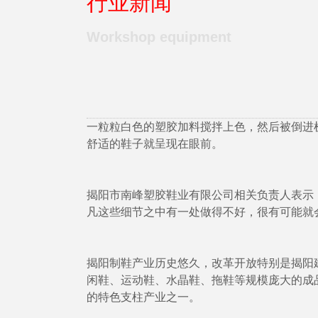
行业新闻
Workshop equipment
一粒粒白色的塑胶加料搅拌上色，然后被倒进
舒适的鞋子就呈现在眼前。
揭阳市南峰塑胶鞋业有限公司相关负责人表示，
凡这些细节之中有一处做得不好，很有可能就
揭阳制鞋产业历史悠久，改革开放特别是揭阳
闲鞋、运动鞋、水晶鞋、拖鞋等规模庞大的成
的特色支柱产业之一。