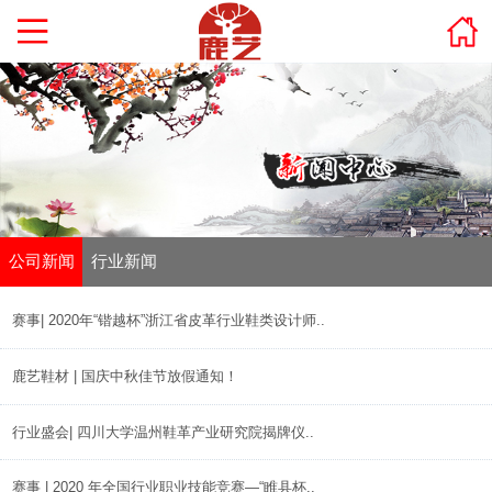
公司新闻
行业新闻
赛事| 2020年“锴越杯”浙江省皮革行业鞋类设计师..
鹿艺鞋材 | 国庆中秋佳节放假通知！
行业盛会| 四川大学温州鞋革产业研究院揭牌仪..
赛事 | 2020 年全国行业职业技能竞赛—“睢县杯..