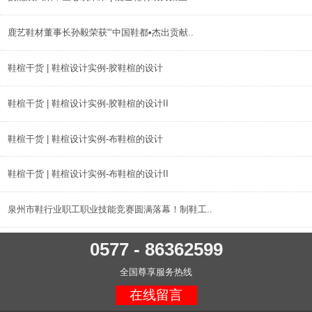
鹿艺鞋材董事长孙毅荣获“‘中国鞋都•杰出贡献..
鞋楦干货 | 鞋楦设计实例-胶鞋楦的设计
鞋楦干货 | 鞋楦设计实例-胶鞋楦的设计II
鞋楦干货 | 鞋楦设计实例-布鞋楦的设计
鞋楦干货 | 鞋楦设计实例-布鞋楦的设计II
泉州市鞋行业职工职业技能竞赛圆满落幕！制鞋工..
0577 - 86362599
全国尊享服务热线
在线留言