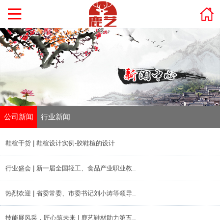
公司新闻
行业新闻
鞋楦干货 | 鞋楦设计实例-胶鞋楦的设计
行业盛会 | 新一届全国轻工、食品产业职业教..
热烈欢迎 | 省委常委、市委书记刘小涛等领导..
技能展风采，匠心筑未来 | 鹿艺鞋材助力第五..